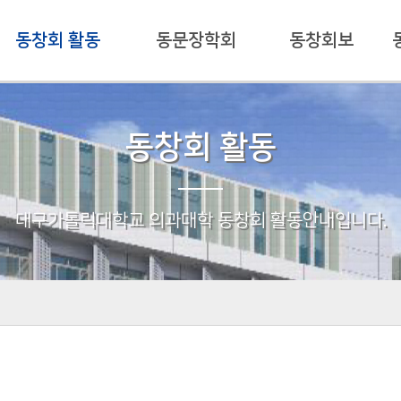
동창회 활동
동문장학회
동창회보
동창회 활동
대구가톨릭대학교 의과대학 동창회 활동안내입니다.