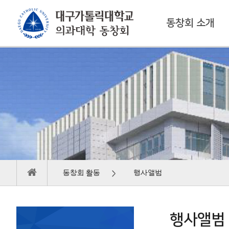
동창회 소개
동창회 활동
행사앨범
행사앨범