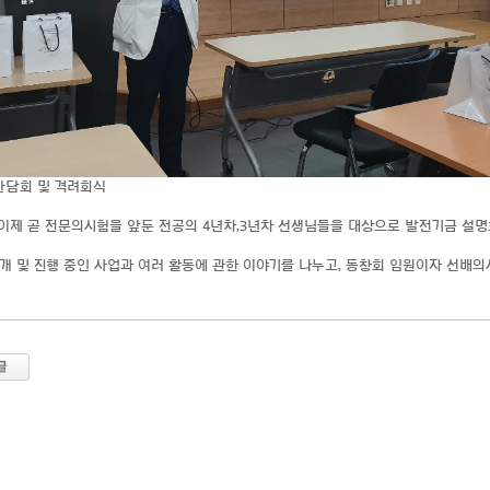
 간담회 및 격려회식
이제 곧 전문의시험을 앞둔 전공의 4년차,3년차 선생님들을 대상으로 발전기금 설명
개 및 진행 중인 사업과 여러 활동에 관한 이야기를 나누고, 동창회 임원이자 선배