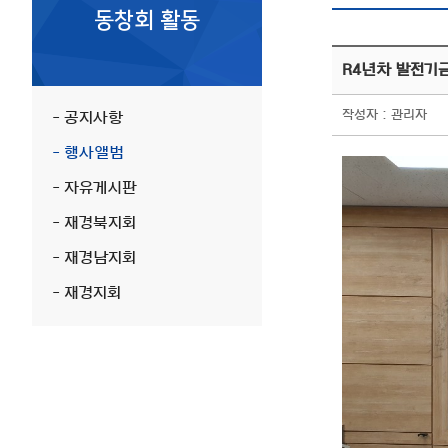
동창회 활동
R4년차 발전기금
작성자 : 관리자
- 공지사항
- 행사앨범
- 자유게시판
- 재경북지회
- 재경남지회
- 재경지회