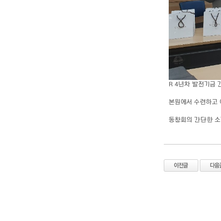
R 4년차 발전기금
본원에서 수련하고 
동창회의 간단한 소