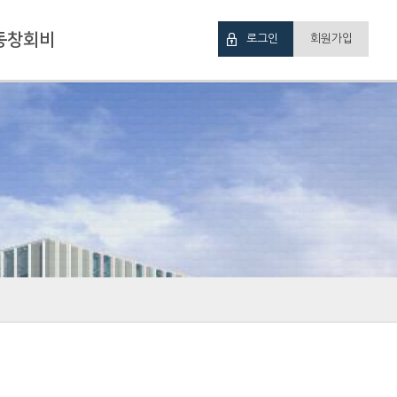
동창회비
로그인
회원가입